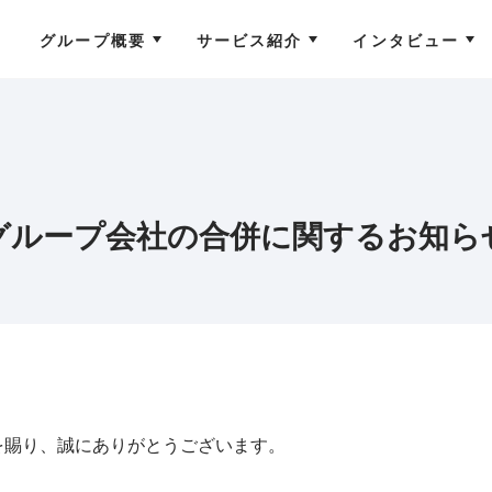
グループ概要
サービス紹介
インタビュー
グループ会社の合併に関するお知ら
を賜り、誠にありがとうございます。