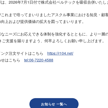
は、2026年7月1日付で株式会社ベルテックを吸収合併いたし
がこれまで培ってまいりましたアスクル事業における知見・顧
の向上および提供価値の拡大を図ってまいります。
様なニーズにお応えできる体制を強化するとともに、より一層
続きご支援を賜りますよう、何卒よろしくお願い申し上げます。
インク注文サイトはこちら
https://r104.net/
わせはこちら
tel:06-7220-4588
お知らせ 一覧へ