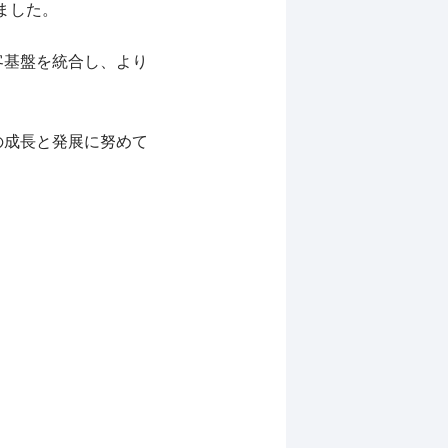
ました。
客基盤を統合し、より
の成長と発展に努めて