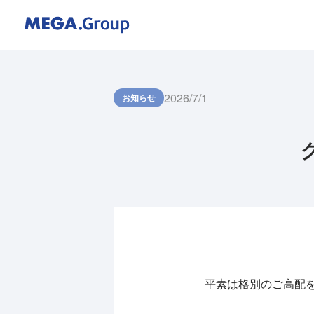
2026/7/1
お知らせ
平素は格別のご高配