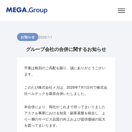
お知らせ
2026/7/1
グループ会社の合併に関するお知らせ
平素は格別のご高配を賜り、誠にありがとうござい
ます。
このたび株式会社メガは、2026年7月1日付で株式会
社ベルテックを吸収合併いたしました。
本合併により、両社がこれまで培ってまいりました
アスクル事業における知見・顧客基盤を統合し、よ
り一層のサービス品質の向上および提供価値の拡大
を図ってまいります。