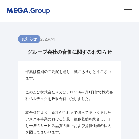
お知らせ
2026/7/1
グループ会社の合併に関するお知らせ
平素は格別のご高配を賜り、誠にありがとうござい
ます。
このたび株式会社メガは、2026年7月1日付で株式会
社ベルテックを吸収合併いたしました。
本合併により、両社がこれまで培ってまいりました
アスクル事業における知見・顧客基盤を統合し、よ
り一層のサービス品質の向上および提供価値の拡大
を図ってまいります。