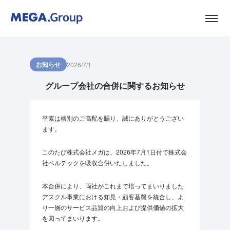
お知らせ
2026/7/1
グループ会社の合併に関するお知らせ
平素は格別のご高配を賜り、誠にありがとうござい
ます。
このたび株式会社メガは、2026年7月1日付で株式会
社ベルテックを吸収合併いたしました。
本合併により、両社がこれまで培ってまいりました
アスクル事業における知見・顧客基盤を統合し、よ
り一層のサービス品質の向上および提供価値の拡大
を図ってまいります。