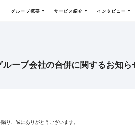
グループ概要
サービス紹介
インタビュー
グループ会社の合併に関するお知ら
を賜り、誠にありがとうございます。