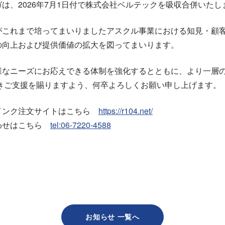
は、2026年7月1日付で株式会社ベルテックを吸収合併いたし
がこれまで培ってまいりましたアスクル事業における知見・顧
の向上および提供価値の拡大を図ってまいります。
様なニーズにお応えできる体制を強化するとともに、より一層
続きご支援を賜りますよう、何卒よろしくお願い申し上げます。
インク注文サイトはこちら
https://r104.net/
わせはこちら
tel:06-7220-4588
お知らせ 一覧へ