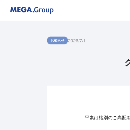
2026/7/1
お知らせ
平素は格別のご高配