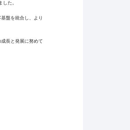
ました。
客基盤を統合し、より
の成長と発展に努めて